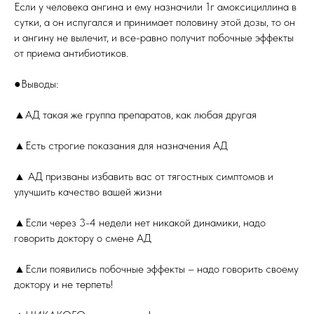
Если у человека ангина и ему назначили 1г амоксициллина в
сутки, а он испугался и принимает половину этой дозы, то он
и ангину не вылечит, и все-равно получит побочные эффекты
от приема антибиотиков.
●Выводы:
▲АД такая же группа препаратов, как любая другая
▲Есть строгие показания для назначения АД
▲ АД призваны избавить вас от тягостных симптомов и
улучшить качество вашей жизни
▲Если через 3-4 недели нет никакой динамики, надо
говорить доктору о смене АД
▲Если появились побочные эффекты – надо говорить своему
доктору и не терпеть!