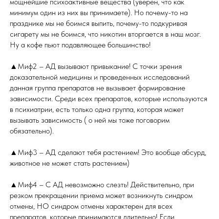
мощнейшие психоактивные вещества (уверен, что как
минимум один из них вы принимаете). Но почему-то на
празднике мы не боимся выпить, почему-то подкуривая
сигарету мы не боимся, что никотин вторгается в наш мозг.
Ну а кофе пьют подавляющее большинство!
▲Миф2 – АД вызывают привыкание! С точки зрения
доказательной медицины и проведенных исследований
данная группа препаратов не вызывает формирование
зависимости. Среди всех препаратов, которые используются
в психиатрии, есть только одна группа, которая может
вызывать зависимость ( о ней мы тоже поговорим
обязательно).
▲Миф3 – АД сделают тебя растением! Это вообще абсурд,
животное не может стать растением)
▲Миф4 – С АД невозможно слезть! Действительно, при
резком прекращении приема может возникнуть синдром
отмены, НО синдром отмены характерен для всех
препаратов, которые принимаются длительно! Если