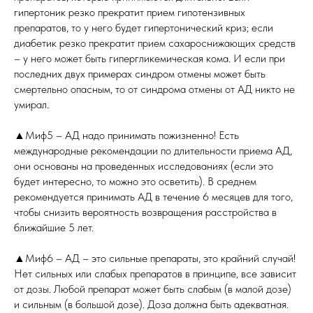
гипертоник резко прекратит прием гипотензивных
препаратов, то у него будет гипертонический криз; если
диабетик резко прекратит прием сахароснижающих средств
– у него может быть гипергликемическая кома. И если при
последних двух примерах синдром отмены может быть
смертельно опасным, то от синдрома отмены от АД никто не
умирал.
▲Миф5 – АД надо принимать пожизненно! Есть
международные рекомендации по длительности приема АД,
они основаны на проведенных исследованиях (если это
будет интересно, то можно это осветить). В среднем
рекомендуется принимать АД в течение 6 месяцев для того,
чтобы снизить вероятность возвращения расстройства в
ближайшие 5 лет.
▲Миф6 – АД – это сильные препараты, это крайний случай!
Нет сильных или слабых препаратов в принципе, все зависит
от дозы. Любой препарат может быть слабым (в малой дозе)
и сильным (в большой дозе). Доза должна быть адекватная.