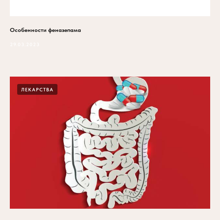
Особенности феназепама
29.03.2023
ЛЕКАРСТВА