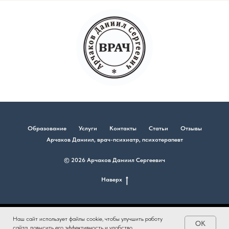
Образование
Услуги
Контакты
Статьи
Отзывы
Арчаков Даниил, врач-психиатр, психотерапевт
© 2026 Арчаков Даниил Сергеевич
Наверх
Наш сайт использует файлы cookie, чтобы улучшить работу
Tilda
Made on
OK
сайта, повысить его эффективность и удобство