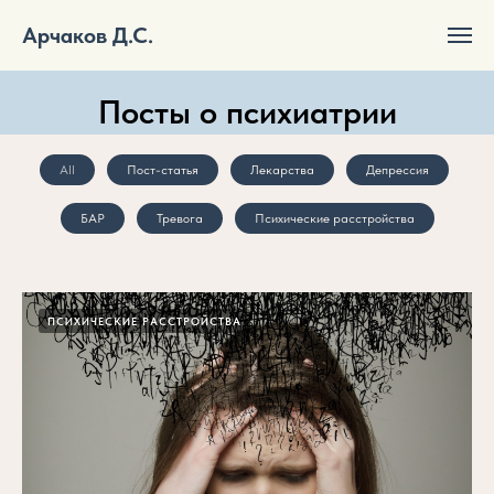
Арчаков Д.С.
Посты о психиатрии
All
Пост-статья
Лекарства
Депрессия
БАР
Тревога
Психические расстройства
ПСИХИЧЕСКИЕ РАССТРОЙСТВА