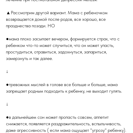
▲Рассмотрим другой вариант. Мама с ребеночком
возвращается домой после родов, все хорошо, все
празднества позади. НО
●мама плохо засыпает вечером, формируется страх, что с
ребенком что-то может случиться, что он может упасть,
простудиться, отравиться, задохнуться, запариться,
замерзнуть и так далее.
↓
●тревожных мыслей в голове все больше и больше, мама
запрещает родным подходить к ребенку, не выходит гулять.
↓
●в дальнейшем сон может пропасть совсем, аппетит
снижается, появляется раздражительность, вспыльчивость,
даже агрессивность ( если мама ощущает "угрозу" ребенку).