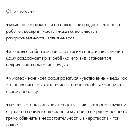
👆Но что если:
●мама после рождения не испытывает радости, что если
ребенок воспринимается чуждым, появляется
раздражительность, вспыльчивость
●хлопоты с ребенком приносят только негативные эмоции,
маму раздражает крик ребёнка, его вид, становится
неприятным кормление грудью
●у матери начинает формироваться чувство вины - ведь как
это неправильно и стыдно испытывать подобные эмоции к
своему ребёнку
●масло в огонь подливают родственники, которые в лучшем
случае не понимают поведения матери, а в худшем начинают
прямо обвинять в несостоятельности, в черствости и так
далее.