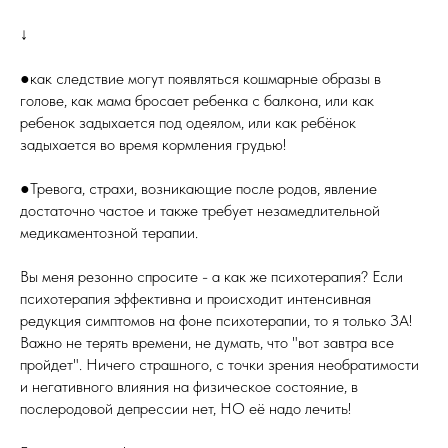
↓
●как следствие могут появляться кошмарные образы в
голове, как мама бросает ребенка с балкона, или как
ребенок задыхается под одеялом, или как ребёнок
задыхается во время кормления грудью!
●Тревога, страхи, возникающие после родов, явление
достаточно частое и также требует незамедлительной
медикаментозной терапии.
Вы меня резонно спросите - а как же психотерапия? Если
психотерапия эффективна и происходит интенсивная
редукция симптомов на фоне психотерапии, то я только ЗА!
Важно не терять времени, не думать, что "вот завтра все
пройдет". Ничего страшного, с точки зрения необратимости
и негативного влияния на физическое состояние, в
послеродовой депрессии нет, НО её надо лечить!