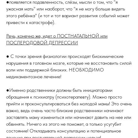
●появляется подавленность, слёзы, мысли о том, что "я
ужасная мать" или наоборот, что "я не могу больше видеть
этого ребёнка" (и тот и тот вариант развития событий может
привести к катастрофе).
Речь, конечно же, идет о ПОСТНАТАЛЬНОЙ или
ПОСЛЕРОДОВОЙ ДЕПРЕССИИ
● C точки зрения физиологии происходят биохимические
нарушения в головном мозге, которые не восстановить силой
воли или поддержкой близких. НЕОБХОДИМО
медикаментозное лечение!
●Именно родственники должны быть инициаторами
обращения к психиатру (психотерапевту). Можно просто
прийти и проконсультироваться без молодой мамы! Это очень
важно, ведь очень часто близкие родственники начинают
заставлять маму измениться или начинают давить на нее или
обвинять. Ничего из этого не поможет, а только усугубит
состояние! Откладывать консультацию и потенциальное
лечение при постнатальной депрессии нельзя!