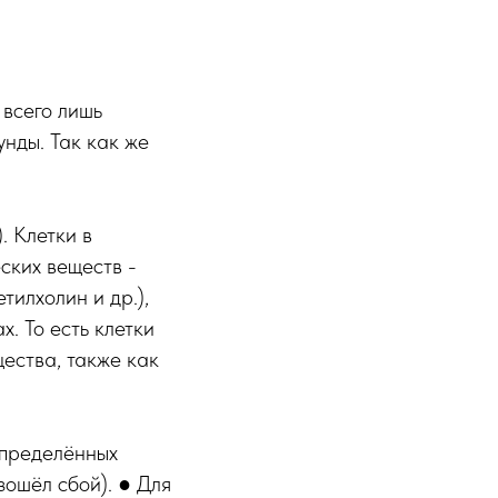
всего лишь
нды. Так как же
. Клетки в
ских веществ -
тилхолин и др.),
. То есть клетки
ества, также как
определённых
зошёл сбой). ● Для