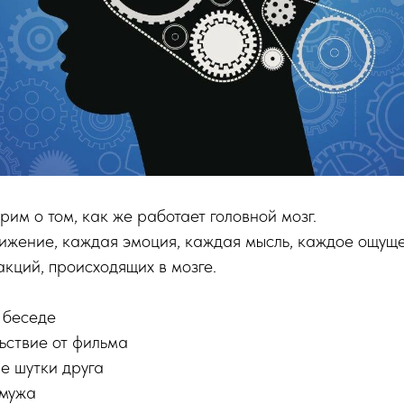
рим о том, как же работает головной мозг.
жение, каждая эмоция, каждая мысль, каждое ощущен
кций, происходящих в мозге.
 беседе
ьствие от фильма
е шутки друга
 мужа