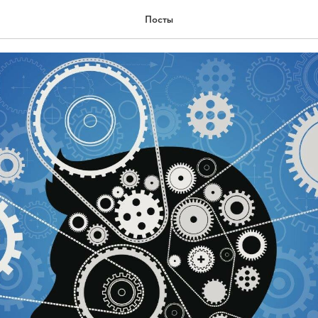
 мозг
Посты