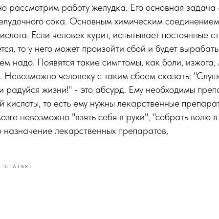
о рассмотрим работу желудка. Его основная задача
елудочного сока. Основным химическим соединением
ислота. Если человек курит, испытывает постоянные с
тся, то у него может произойти сбой и будет вырабат
чем надо. Появятся такие симптомы, как боли, изжога,
. Невозможно человеку с таким сбоем сказать: "Слуш
 и радуйся жизни!" - это абсурд. Ему необходимы пр
й кислоты, то есть ему нужны лекарственные препарат
озге невозможно "взять себя в руки", "собрать волю в 
о назначение лекарственных препаратов,
-СТАТЬЯ