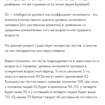
разберем, что же скрывается за этими двумя буквами!)
IQ — intelligence quotient или коэффициент интеллекта - это
попытка количественно оценить уровень интеллекта
человека (его умственное развитие) в сравнении со
средними показателями того же возраста или среднего
возраста.
На данный момент существует множество тестов, и многие
из них некорректны или недостоверны.
Важно понимать, что тесты подразделяются в зависимости от
возраста и отражают уровень интеллекта человека в
конкретный возрастной период. То есть школьник 5-го
класса и выпускник ВУЗа могут иметь одинаковый IQ.
Большинство тестов имеют среднее значение 100, при этом,
у половины людей IQ будет в диапазоне 90-110, у четверти
будет ниже 90 и у оставшейся четверти людей будет выше
110. IQ менее 70 баллов говорит об умственной отсталости.