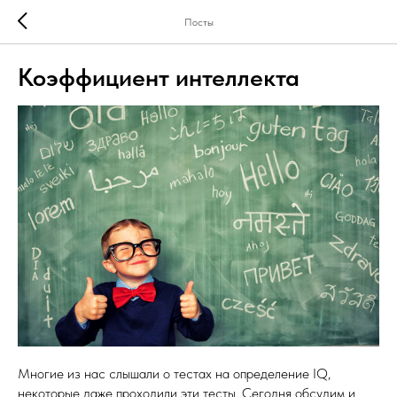
Посты
Коэффициент интеллекта
Многие из нас слышали о тестах на определение IQ,
некоторые даже проходили эти тесты. Сегодня обсудим и