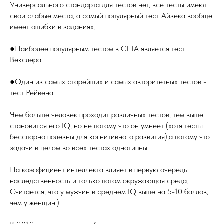
Универсального стандарта для тестов нет, все тесты имеют
свои слабые места, а самый популярный тест Айзека вообще
имеет ошибки в заданиях.
●Наиболее популярным тестом в США является тест
Векслера.
●Один из самых старейших и самых авторитетных тестов -
тест Рейвена.
Чем больше человек проходит различных тестов, тем выше
становится его IQ, но не потому что он умнеет (хотя тесты
бесспорно полезны для когнитивного развития),а потому что
задачи в целом во всех тестах однотипны.
На коэффициент интеллекта влияет в первую очередь
наследственность и только потом окружающая среда.
Считается, что у мужчин в среднем IQ выше на 5-10 баллов,
чем у женщин!)