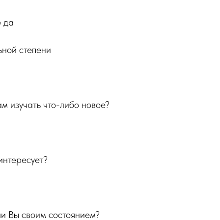
е да
ьной степени
ам изучать что-либо новое?
 интересует?
ли Вы своим состоянием?