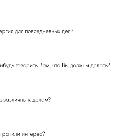
нергия для повседневных дел?
нибудь говорить Вам, что Вы должны делать?
езразличны к делам?
утратили интерес?