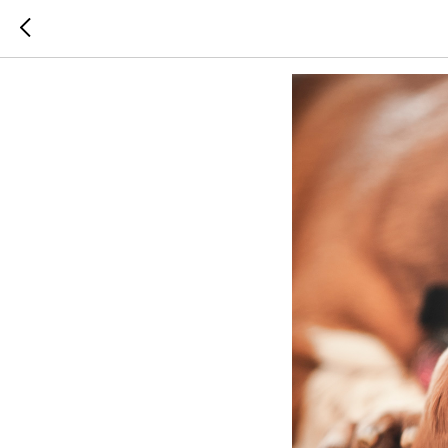
Апатия