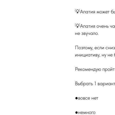
💡Апатия может 
💡Апатия очень ча
не звучало.
Поэтому, если сни
инициативу, ну не 
Рекомендую пройт
Выбрать 1 вариант
●вовсе нет
●немного