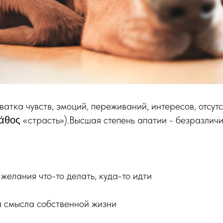
ватка чувств, эмоций, переживаний, интересов, отсутс
πάθος «страсть»).Высшая степень апатии - безразличи
 желания что-то делать, куда-то идти
я смысла собственной жизни