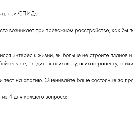
быть при СПИДе
сто возникает при тревожном расстройстве, как бы 
зился интерес к жизни, вы больше не строите планов и
бойтесь же, сходите к психологу, психотерапевту, психи
и тест на апатию. Оценивайте Ваше состояние за пр
 из 4 для каждого вопроса: