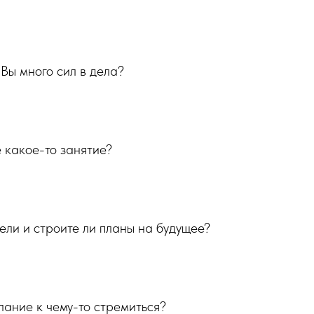
 Вы много сил в дела?
е какое-то занятие?
цели и строите ли планы на будущее?
елание к чему-то стремиться?