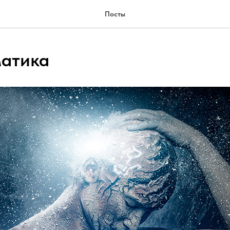
Посты
атика