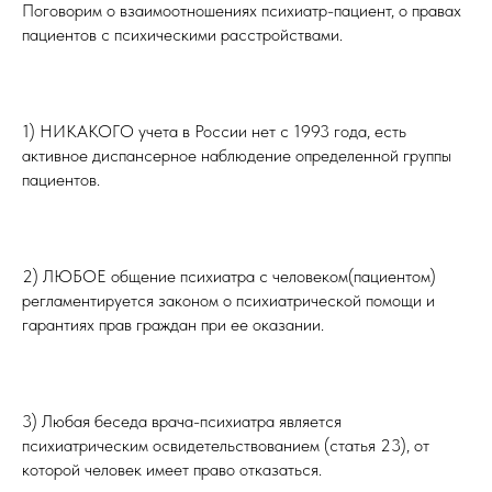
Поговорим о взаимоотношениях психиатр-пациент, о правах
пациентов с психическими расстройствами.
⠀⠀⠀⠀⠀⠀⠀⠀
1) НИКАКОГО учета в России нет с 1993 года, есть
активное диспансерное наблюдение определенной группы
пациентов.
⠀⠀⠀⠀⠀⠀⠀⠀
2) ЛЮБОЕ общение психиатра с человеком(пациентом)
регламентируется законом о психиатрической помощи и
гарантиях прав граждан при ее оказании.
⠀⠀⠀⠀⠀⠀⠀⠀
3) Любая беседа врача-психиатра является
психиатрическим освидетельствованием (статья 23), от
которой человек имеет право отказаться.