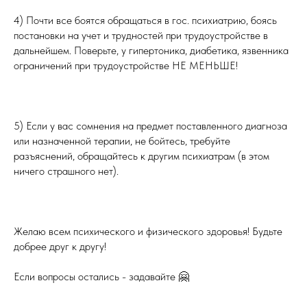
4) Почти все боятся обращаться в гос. психиатрию, боясь
постановки на учет и трудностей при трудоустройстве в
дальнейшем. Поверьте, у гипертоника, диабетика, язвенника
ограничений при трудоустройстве НЕ МЕНЬШЕ!
⠀⠀⠀⠀⠀⠀⠀⠀
5) Если у вас сомнения на предмет поставленного диагноза
или назначенной терапии, не бойтесь, требуйте
разъяснений, обращайтесь к другим психиатрам (в этом
ничего страшного нет).
⠀⠀⠀⠀⠀⠀⠀⠀
Желаю всем психического и физического здоровья! Будьте
добрее друг к другу!
Если вопросы остались - задавайте 🤗
⠀⠀⠀⠀⠀⠀⠀⠀