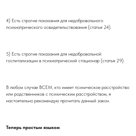
⠀⠀⠀⠀⠀⠀⠀⠀
4) Есть строгие показания для недобровольного
психиатрического освидетельствования (статья 24).
⠀⠀⠀⠀⠀⠀⠀⠀
5) Есть строгие показания для недобровольной
госпитализации в психиатрический стационар (статья 29).
⠀⠀⠀⠀⠀⠀⠀⠀
В любом случае ВСЕМ, кто имеет психическое расстройство
или родственников с психическим расстройством, я
настоятельно рекомендую прочитать данный закон.
⠀⠀⠀⠀⠀⠀⠀⠀
Теперь простым языком