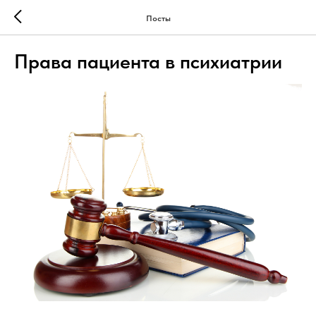
Посты
Права пациента в психиатрии