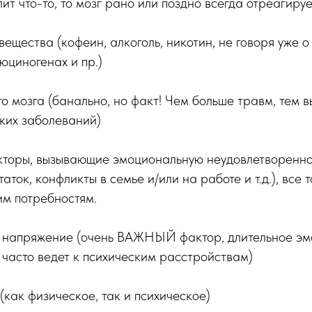
ит что-то, то мозг рано или поздно всегда отреагируе
щества (кофеин, алкоголь, никотин, не говоря уже о
юциногенах и пр.)
 мозга (банально, но факт! Чем больше травм, тем 
ких заболеваний)
оры, вызывающие эмоциональную неудовлетвореннос
ток, конфликты в семье и/или на работе и т.д.), все то
им потребностям.
напряжение (очень ВАЖНЫЙ фактор, длительное эм
часто ведет к психическим расстройствам)
ак физическое, так и психическое)