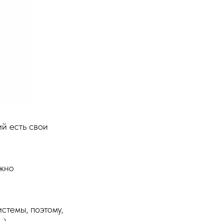
й есть свои
ожно
стемы, поэтому,